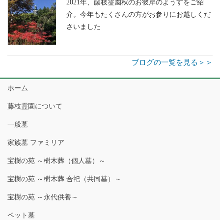
2021年、藤枝霊園秋のお彼岸のようすをご紹
介。今年もたくさんの方がお参りにお越しくだ
さいました
ブログの一覧を見る＞＞
ホーム
藤枝霊園について
一般墓
家族墓 ファミリア
宝樹の苑 ～樹木葬（個人墓）～
宝樹の苑 ～樹木葬 合祀（共同墓）～
宝樹の苑 ～永代供養～
ペット墓