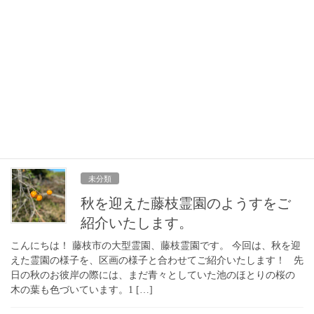
未分類
寒さの続く１月の藤枝霊園。樹木
葬「宝樹の苑」・家族墓「ファミ
リア」をご紹介いたします
こんにちは！ 藤枝市の大型霊園、藤枝霊園です。 今回は、寒さの
続く１月現在の藤枝霊園のようす、霊園内の永代供養付き区画
樹木葬「宝樹の苑」・家族墓「ファミリア」をご紹介いたしま
す。 こちらは樹木葬「宝樹の苑 […]
未分類
秋を迎えた藤枝霊園のようすをご
紹介いたします。
こんにちは！ 藤枝市の大型霊園、藤枝霊園です。 今回は、秋を迎
えた霊園の様子を、区画の様子と合わせてご紹介いたします！ 先
日の秋のお彼岸の際には、まだ青々としていた池のほとりの桜の
木の葉も色づいています。1 […]