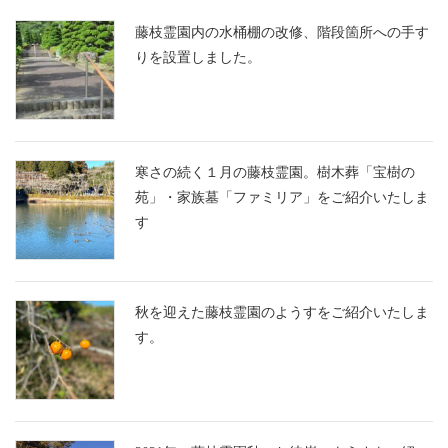
藤枝霊園内の水桶棚の改修、階段箇所への手す
りを設置しました。
寒さの続く１月の藤枝霊園。樹木葬「宝樹の
苑」・家族墓「ファミリア」をご紹介いたしま
す
秋を迎えた藤枝霊園のようすをご紹介いたしま
す。